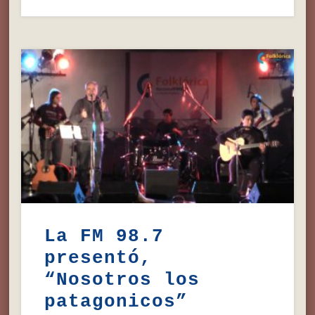
La FM 98.7
presentó,
“Nosotros los
patagonicos”