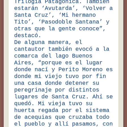
Trilogía Patagónica. También
estarán ‘Avutarda’, ‘Volver a
Santa Cruz’, ‘Mi hermano
Tito’, ‘Pasodoble Santana’ y
otras que la gente conoce”,
destacó.
De alguna manera, el
cantautor también evocó a la
comarca del lago Buenos
Aires, “porque es el lugar
donde nací y Perito Moreno es
donde mi viejo tuvo por fin
una casa donde detener su
peregrinaje por distintos
lugares de Santa Cruz. Ahí se
quedó. Mi vieja tuvo su
huerta regada por el sistema
de acequias que cruzaba todo
el pueblo y allí pasamos, con