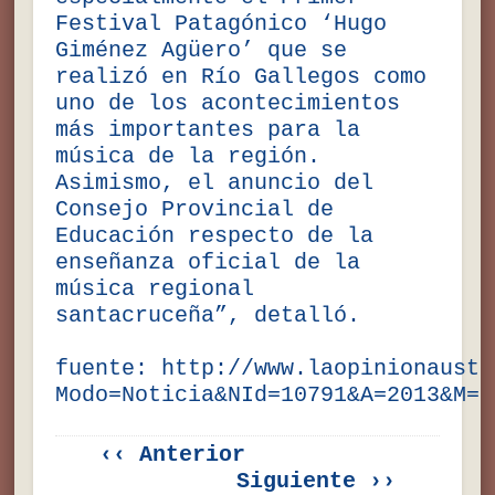
Festival Patagónico ‘Hugo
Giménez Agüero’ que se
realizó en Río Gallegos como
uno de los acontecimientos
más importantes para la
música de la región.
Asimismo, el anuncio del
Consejo Provincial de
Educación respecto de la
enseñanza oficial de la
música regional
santacruceña”, detalló.
fuente:
http://www.laopinionaustr
Modo=Noticia&NId=10791&A=2013&M=1
‹‹ Anterior
Siguiente ››