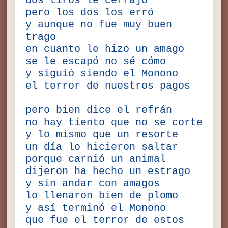
dos tiros le cerrajó
pero los dos los erró
y aunque no fue muy buen
trago
en cuanto le hizo un amago
se le escapó no sé cómo
y siguió siendo el Monono
el terror de nuestros pagos
pero bien dice el refrán
no hay tiento que no se corte
y lo mismo que un resorte
un día lo hicieron saltar
porque carnió un animal
dijeron ha hecho un estrago
y sin andar con amagos
lo llenaron bien de plomo
y así terminó el Monono
que fue el terror de estos