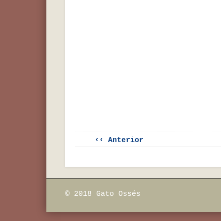
‹‹ Anterior
© 2018 Gato Ossés