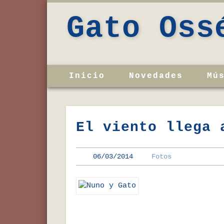
Gato Oss
Inicio
Novedades
Mú
El viento llega 
06/03/2014
Fotos