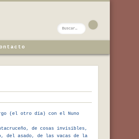
ontacto
rgo (el otro día) con el Nuno
ntacruceño, de cosas invisibles,
o, del asado, de las vacas de la