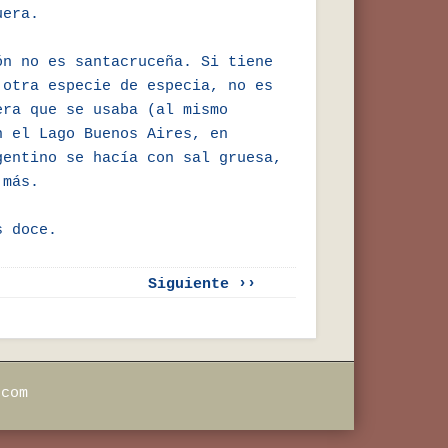
uera.
ón no es santacruceña. Si tiene
 otra especie de especia, no es
era que se usaba (al mismo
n el Lago Buenos Aires, en
gentino se hacía con sal gruesa,
 más.
s doce.
Siguiente ››
.com