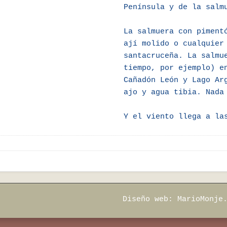
Península y de la salm
La salmuera con piment
ají molido o cualquier
santacruceña. La salmu
tiempo, por ejemplo) e
Cañadón León y Lago Ar
ajo y agua tibia. Nada
Y el viento llega a la
Diseño web:
MarioMonje