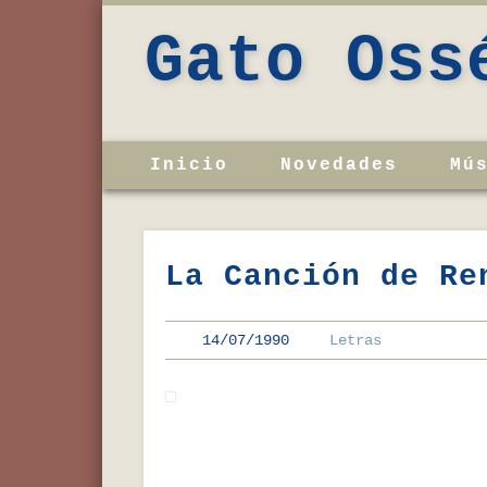
Gato Oss
Inicio
Novedades
Mú
La Canción de Re
14/07/1990
Letras