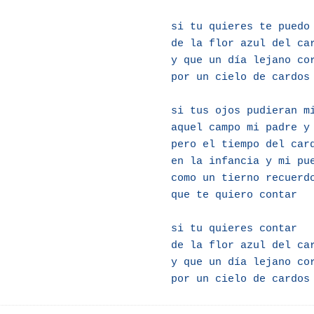
si tu quieres te puedo
de la flor azul del ca
y que un día lejano co
por un cielo de cardos
si tus ojos pudieran m
aquel campo mi padre y
pero el tiempo del car
en la infancia y mi pu
como un tierno recuerd
que te quiero contar
si tu quieres contar
de la flor azul del ca
y que un día lejano co
por un cielo de cardos