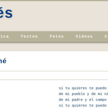
és
sica
Textos
Fotos
Videos
C
né
si tu quieres te puedo
de mi pueblo y de mi n
de mi padre y el campo
si tu quieres te puedo