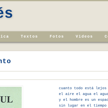
és
sica
Textos
Fotos
Videos
C
nto
cuanto todo está lejos
el aire el agua el agu
y el hombre es un espa
sin lugar en el tiempo