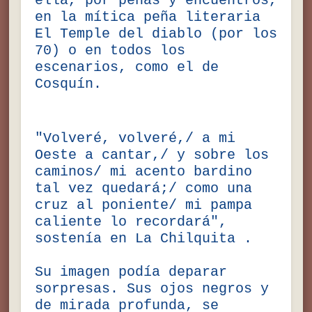
ella, por peñas y encuentros,
en la mítica peña literaria
El Temple del diablo (por los
70) o en todos los
escenarios, como el de
Cosquín.
"Volveré, volveré,/ a mi
Oeste a cantar,/ y sobre los
caminos/ mi acento bardino
tal vez quedará;/ como una
cruz al poniente/ mi pampa
caliente lo recordará",
sostenía en La Chilquita .
Su imagen podía deparar
sorpresas. Sus ojos negros y
de mirada profunda, se