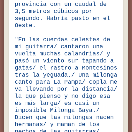
provincia con un caudal de
3,5 metros cúbicos por
segundo. Habría pasto en el
Oeste.
"En las cuerdas celestes de
mi guitarra/ cantaron una
vuelta muchas calandrias/ y
pasó un viento sur tapando a
gatas/ el rastro a Montesinos
tras la yeguada./ Una milonga
canto para La Pampa/ copla me
va llevando por la distancia/
la que pienso y no digo esa
es más larga/ es casi un
imposible Milonga Baya./
Dicen que las milongas nacen
hermanas/ y maman de los
pechos de las guitarras/