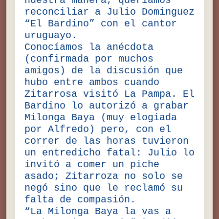
nuestra manera, queríamos
reconciliar a Julio Dominguez
“El Bardino” con el cantor
uruguayo.
Conocíamos la anécdota
(confirmada por muchos
amigos) de la discusión que
hubo entre ambos cuando
Zitarrosa visitó La Pampa. El
Bardino lo autorizó a grabar
Milonga Baya (muy elogiada
por Alfredo) pero, con el
correr de las horas tuvieron
un entredicho fatal: Julio lo
invitó a comer un piche
asado; Zitarroza no solo se
negó sino que le reclamó su
falta de compasión.
“La Milonga Baya la vas a