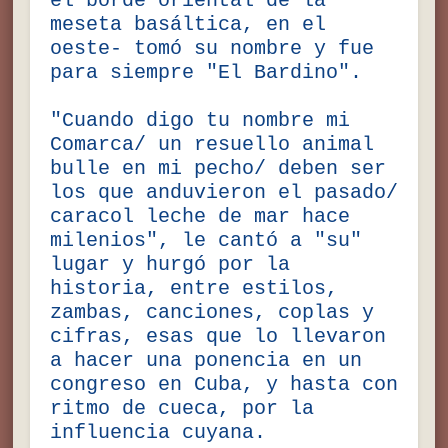
el borde oriental de la
meseta basáltica, en el
oeste- tomó su nombre y fue
para siempre "El Bardino".
"Cuando digo tu nombre mi
Comarca/ un resuello animal
bulle en mi pecho/ deben ser
los que anduvieron el pasado/
caracol leche de mar hace
milenios", le cantó a "su"
lugar y hurgó por la
historia, entre estilos,
zambas, canciones, coplas y
cifras, esas que lo llevaron
a hacer una ponencia en un
congreso en Cuba, y hasta con
ritmo de cueca, por la
influencia cuyana.