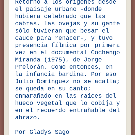
Retornó a los orígenes desde
el paisaje urbano -donde
hubiera celebrado que las
cabras, las ovejas y su gente
sólo tuvieran que besar el
cauce para renacer-, y tuvo
presencia fílmica por primera
vez en el documental Cochengo
Miranda (1975), de Jorge
Prelorán. Como entonces, en
la infancia bardina. Por eso
Julio Domínguez no se acalla;
se queda en su canto;
enmarañado en las raíces del
hueco vegetal que lo cobija y
en el recuerdo entrañable del
abrazo.
Por Gladys Sago