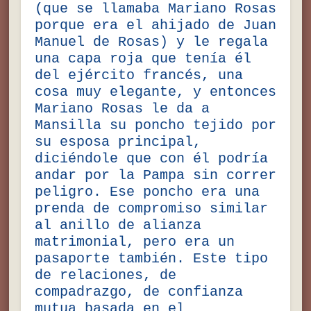
(que se llamaba Mariano Rosas
porque era el ahijado de Juan
Manuel de Rosas) y le regala
una capa roja que tenía él
del ejército francés, una
cosa muy elegante, y entonces
Mariano Rosas le da a
Mansilla su poncho tejido por
su esposa principal,
diciéndole que con él podría
andar por la Pampa sin correr
peligro. Ese poncho era una
prenda de compromiso similar
al anillo de alianza
matrimonial, pero era un
pasaporte también. Este tipo
de relaciones, de
compadrazgo, de confianza
mutua basada en el