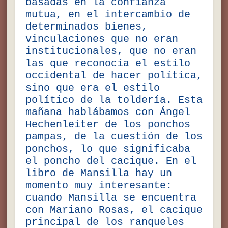
basadas en la confianza
mutua, en el intercambio de
determinados bienes,
vinculaciones que no eran
institucionales, que no eran
las que reconocía el estilo
occidental de hacer política,
sino que era el estilo
político de la toldería. Esta
mañana hablábamos con Ángel
Hechenleiter de los ponchos
pampas, de la cuestión de los
ponchos, lo que significaba
el poncho del cacique. En el
libro de Mansilla hay un
momento muy interesante:
cuando Mansilla se encuentra
con Mariano Rosas, el cacique
principal de los ranqueles