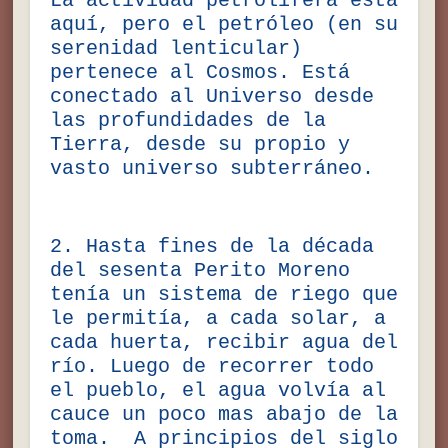
La actividad petrolífera está
aquí, pero el petróleo (en su
serenidad lenticular)
pertenece al Cosmos. Está
conectado al Universo desde
las profundidades de la
Tierra, desde su propio y
vasto universo subterráneo.
2. Hasta fines de la década
del sesenta Perito Moreno
tenía un sistema de riego que
le permitía, a cada solar, a
cada huerta, recibir agua del
río. Luego de recorrer todo
el pueblo, el agua volvía al
cauce un poco mas abajo de la
toma. A principios del siglo