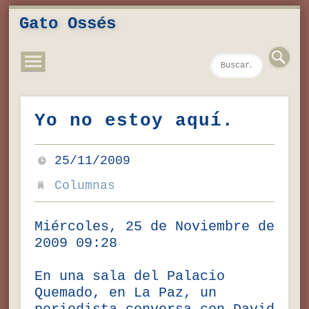
Novedades
Contacto
Inicio
Música
Textos
Videos
Fotos
Gato Ossés
Yo no estoy aquí.
25/11/2009
Columnas
Miércoles, 25 de Noviembre de
2009 09:28
En una sala del Palacio
Quemado, en La Paz, un