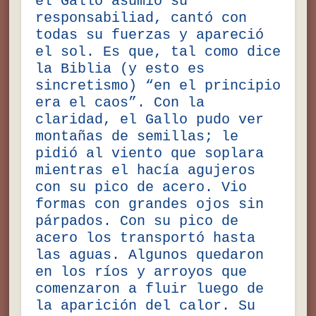
el Gallo asumió su
responsabiliad, cantó con
todas su fuerzas y apareció
el sol. Es que, tal como dice
la Biblia (y esto es
sincretismo) “en el principio
era el caos”. Con la
claridad, el Gallo pudo ver
montañas de semillas; le
pidió al viento que soplara
mientras el hacía agujeros
con su pico de acero. Vio
formas con grandes ojos sin
párpados. Con su pico de
acero los transportó hasta
las aguas. Algunos quedaron
en los ríos y arroyos que
comenzaron a fluir luego de
la aparición del calor. Su