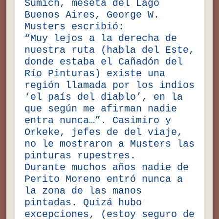
Sumich, meseta del Lago
Buenos Aires, George W.
Musters escribió:
“Muy lejos a la derecha de
nuestra ruta (habla del Este,
donde estaba el Cañadón del
Río Pinturas) existe una
región llamada por los indios
‘el país del diablo’, en la
que según me afirman nadie
entra nunca…”. Casimiro y
Orkeke, jefes de del viaje,
no le mostraron a Musters las
pinturas rupestres.
Durante muchos años nadie de
Perito Moreno entró nunca a
la zona de las manos
pintadas. Quizá hubo
excepciones, (estoy seguro de