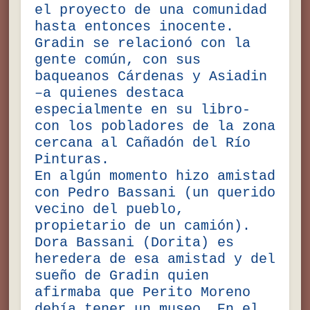
el proyecto de una comunidad
hasta entonces inocente.
Gradin se relacionó con la
gente común, con sus
baqueanos Cárdenas y Asiadin
–a quienes destaca
especialmente en su libro-
con los pobladores de la zona
cercana al Cañadón del Río
Pinturas.
En algún momento hizo amistad
con Pedro Bassani (un querido
vecino del pueblo,
propietario de un camión).
Dora Bassani (Dorita) es
heredera de esa amistad y del
sueño de Gradin quien
afirmaba que Perito Moreno
debía tener un museo. En el