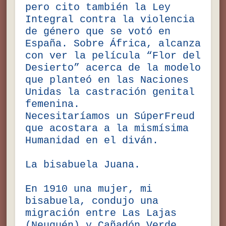
pero cito también la Ley
Integral contra la violencia
de género que se votó en
España. Sobre África, alcanza
con ver la película “Flor del
Desierto” acerca de la modelo
que planteó en las Naciones
Unidas la castración genital
femenina.
Necesitaríamos un SúperFreud
que acostara a la mismísima
Humanidad en el diván.
La bisabuela Juana.
En 1910 una mujer, mi
bisabuela, condujo una
migración entre Las Lajas
(Neuquén) y Cañadón Verde