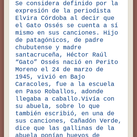
Se considera definido por la
expresión de la periodista
Elvira Córdoba al decir que
el Gato Ossés se cuenta a sí
mismo en sus canciones. Hijo
de patagónicos, de padre
chubutense y madre
santacruceña, Héctor Raúl
“Gato” Ossés nació en Perito
Moreno el 24 de marzo de
1945, vivió en Bajo
Caracoles, fue a la escuela
en Paso Roballos, adonde
llegaba a caballo.Vivía con
su abuela, sobre lo que
también escribió, en una de
sus canciones, Cañadón Verde,
dice que las gallinas de la
abuela ponían huevos de