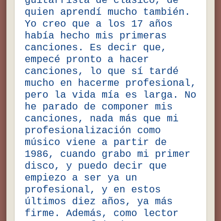
guitarrista de clásico, de
quien aprendí mucho también.
Yo creo que a los 17 años
había hecho mis primeras
canciones. Es decir que,
empecé pronto a hacer
canciones, lo que sí tardé
mucho en hacerme profesional,
pero la vida mía es larga. No
he parado de componer mis
canciones, nada más que mi
profesionalización como
músico viene a partir de
1986, cuando grabo mi primer
disco, y puedo decir que
empiezo a ser ya un
profesional, y en estos
últimos diez años, ya más
firme. Además, como lector