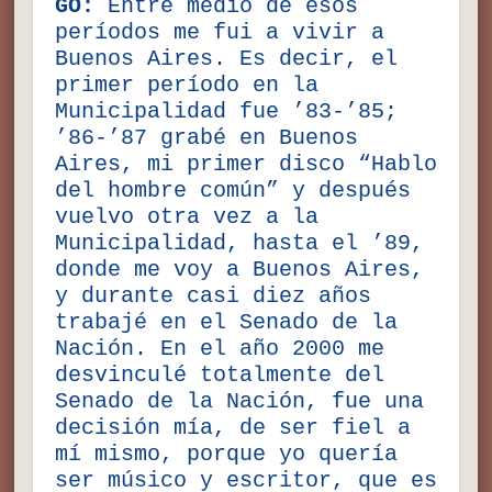
GO:
Entre medio de esos
períodos me fui a vivir a
Buenos Aires. Es decir, el
primer período en la
Municipalidad fue ’83-’85;
’86-’87 grabé en Buenos
Aires, mi primer disco “Hablo
del hombre común” y después
vuelvo otra vez a la
Municipalidad, hasta el ’89,
donde me voy a Buenos Aires,
y durante casi diez años
trabajé en el Senado de la
Nación. En el año 2000 me
desvinculé totalmente del
Senado de la Nación, fue una
decisión mía, de ser fiel a
mí mismo, porque yo quería
ser músico y escritor, que es