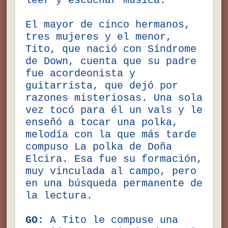
leer y escuchar música.
El mayor de cinco hermanos,
tres mujeres y el menor,
Tito, que nació con Síndrome
de Down, cuenta que su padre
fue acordeonista y
guitarrista, que dejó por
razones misteriosas. Una sola
vez tocó para él un vals y le
enseñó a tocar una polka,
melodía con la que más tarde
compuso La polka de Doña
Elcira. Esa fue su formación,
muy vinculada al campo, pero
en una búsqueda permanente de
la lectura.
GO:
A Tito le compuse una