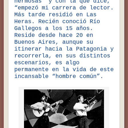
hermosas” y con la que dice,
“empezó mi carrera de lector.
Más tarde residió en Las
Heras. Recién conoció Río
Gallegos a los 15 años.
Reside desde hace 20 en
Buenos Aires, aunque su
itinerar hacia la Patagonia y
recorrerla, en sus distintos
escenarios, es algo
permanente en la vida de este
incansable “hombre común”.