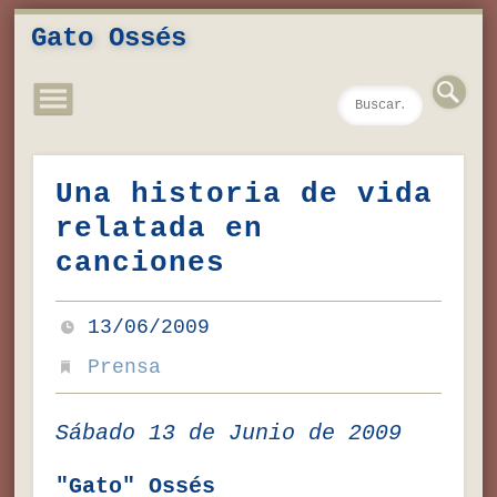
Novedades
Contacto
Inicio
Música
Textos
Videos
Fotos
Gato Ossés
Una historia de vida
relatada en
canciones
13/06/2009
Prensa
Sábado 13 de Junio de 2009
"Gato" Ossés