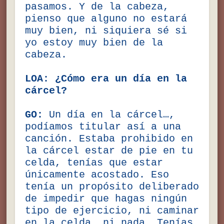
pasamos. Y de la cabeza,
pienso que alguno no estará
muy bien, ni siquiera sé si
yo estoy muy bien de la
cabeza.
LOA: ¿Cómo era un día en la
cárcel?
GO:
Un día en la cárcel…,
podíamos titular así a una
canción. Estaba prohibido en
la cárcel estar de pie en tu
celda, tenías que estar
únicamente acostado. Eso
tenía un propósito deliberado
de impedir que hagas ningún
tipo de ejercicio, ni caminar
en la celda, ni nada. Tenías